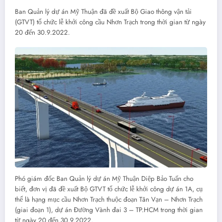
Ban Quản lý dự án Mỹ Thuận đã đề xuất Bộ Giao thông vận tải
(GTVT) tổ chức lễ khởi công cầu Nhơn Trạch trong thời gian từ ngày
20 đến 30.9.2022.
Phó giám đốc Ban Quản lý dự án Mỹ Thuận Diệp Bảo Tuấn cho
biết, đơn vị đã đề xuất Bộ GTVT tổ chức lễ khởi công dự án 1A, cụ
thể là hạng mục cầu Nhơn Trạch thuộc đoạn Tân Vạn – Nhơn Trạch
(giai đoạn 1), dự án Đường Vành đai 3 – TP.HCM trong thời gian
từ ngày 20 đến 30.9.2022.