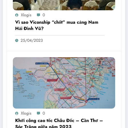
Xlogis
0
Vì sao Viconship “chốt” mua cảng Nam
Hải Đình Vũ?
25/04/2023
Xlogis
0
Khởi công cao tốc Châu Đốc – Cần Thơ –
Sóc Trăng giữa năm 2023