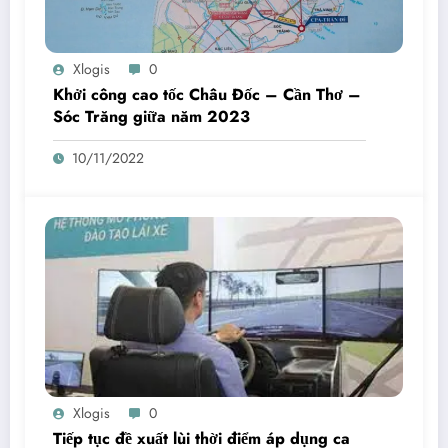
Xlogis
0
Khởi công cao tốc Châu Đốc – Cần Thơ –
Sóc Trăng giữa năm 2023
10/11/2022
Xlogis
0
Tiếp tục đề xuất lùi thời điểm áp dụng ca