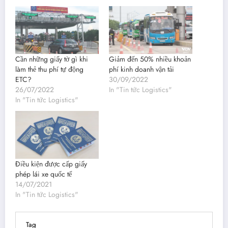
Cần những giấy tờ gì khi
Giảm đến 50% nhiều khoản
làm thẻ thu phí tự động
phí kinh doanh vận tải
ETC?
30/09/2022
26/07/2022
In "Tin tức Logistics"
In "Tin tức Logistics"
Điều kiện được cấp giấy
phép lái xe quốc tế
14/07/2021
In "Tin tức Logistics"
Tag