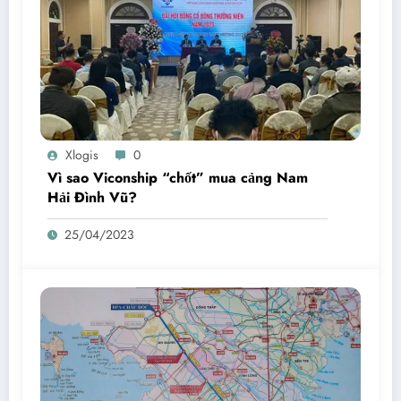
Xlogis
0
Vì sao Viconship “chốt” mua cảng Nam
Hải Đình Vũ?
25/04/2023