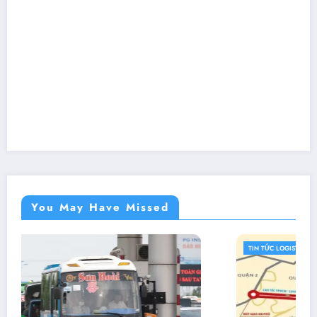
You May Have Missed
TIN TỨC LOGISTICS