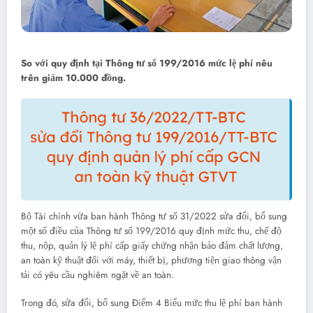
So với quy định tại Thông tư số 199/2016 mức lệ phí nêu
trên giảm 10.000 đồng.
Bộ Tài chính vừa ban hành Thông tư số 31/2022 sửa đổi, bổ sung
một số điều của Thông tư số 199/2016 quy định mức thu, chế độ
thu, nộp, quản lý lệ phí cấp giấy chứng nhận bảo đảm chất lượng,
an toàn kỹ thuật đối với máy, thiết bị, phương tiện giao thông vận
tải có yêu cầu nghiêm ngặt về an toàn.
Trong đó, sửa đổi, bổ sung Điểm 4 Biểu mức thu lệ phí ban hành