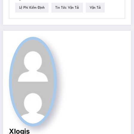
Lệ Phí Kiểm Định
Tin Tức Vận Tải
Vận Tải
Xlogis