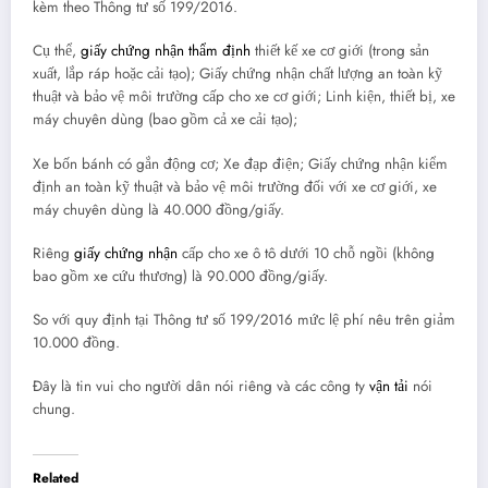
kèm theo Thông tư số 199/2016.
Cụ thể,
giấy chứng nhận thẩm định
thiết kế xe cơ giới (trong sản
xuất, lắp ráp hoặc cải tạo); Giấy chứng nhận chất lượng an toàn kỹ
thuật và bảo vệ môi trường cấp cho xe cơ giới; Linh kiện, thiết bị, xe
máy chuyên dùng (bao gồm cả xe cải tạo);
Xe bốn bánh có gắn động cơ; Xe đạp điện; Giấy chứng nhận kiểm
định an toàn kỹ thuật và bảo vệ môi trường đối với xe cơ giới, xe
máy chuyên dùng là 40.000 đồng/giấy.
Riêng
giấy chứng nhận
cấp cho xe ô tô dưới 10 chỗ ngồi (không
bao gồm xe cứu thương) là 90.000 đồng/giấy.
So với quy định tại Thông tư số 199/2016 mức lệ phí nêu trên giảm
10.000 đồng.
Đây là tin vui cho người dân nói riêng và các công ty
vận tải
nói
chung.
Related