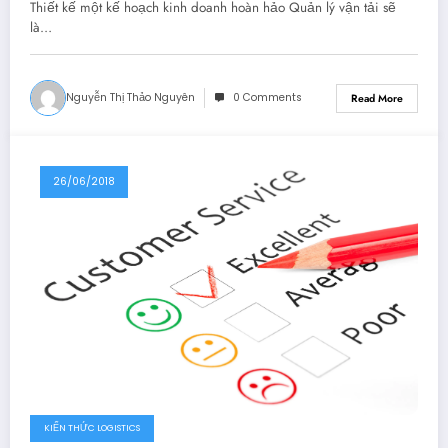
Thiết kế một kế hoạch kinh doanh hoàn hảo Quản lý vận tải sẽ
là…
Nguyễn Thị Thảo Nguyên
0 Comments
Read More
26/06/2018
KIẾN THỨC LOGISTICS