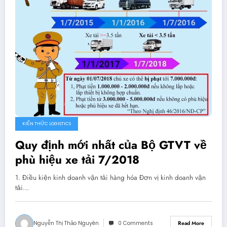
KIẾN THỨC LOGISTICS
Quy định mới nhất của Bộ GTVT về
phù hiệu xe tải 7/2018
1. Điều kiện kinh doanh vận tải hàng hóa Đơn vị kinh doanh vận
tải…
Nguyễn Thị Thảo Nguyên
0 Comments
Read More