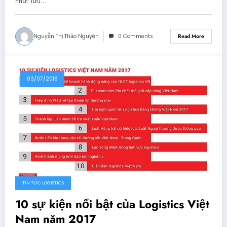
như: lưu…
Nguyễn Thị Thảo Nguyên
0 Comments
Read More
03/07/2018
TIN TỨC LOGISTICS
10 sự kiện nổi bật của Logistics Việt
Nam năm 2017