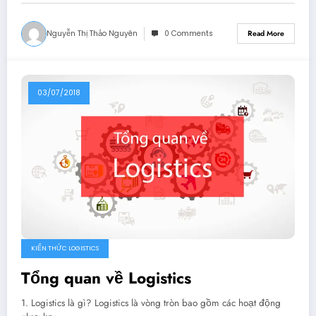
Nguyễn Thị Thảo Nguyên
0 Comments
Read More
03/07/2018
KIẾN THỨC LOGISTICS
Tổng quan về Logistics
1. Logistics là gì? Logistics là vòng tròn bao gồm các hoạt động