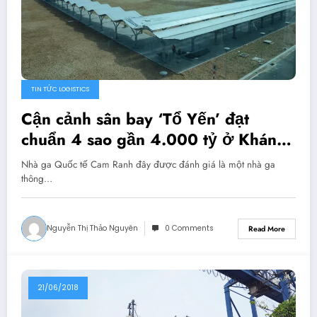
TIN TỨC LOGISTICS
Cận cảnh sân bay ‘Tổ Yến’ đạt
chuẩn 4 sao gần 4.000 tỷ ở Khánh
Hòa
Nhà ga Quốc tế Cam Ranh đây được đánh giá là một nhà ga
thông…
Nguyễn Thị Thảo Nguyên
0 Comments
Read More
21/06/2018