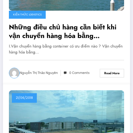
KIẾN THỨC LOGISTICS
Những điều chủ hàng cần biết khi
vận chuyển hàng hóa bằng
container
I.Vận chuyển hàng bằng container có ưu điểm nào ? Vận chuyển
hàng hóa bằng…
Nguyễn Thị Thảo Nguyên
0 Comments
Read More
21/06/2018