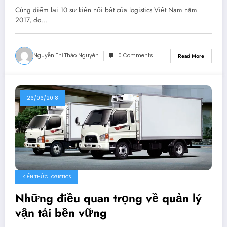
Cùng điểm lại 10 sự kiện nổi bật của logistics Việt Nam năm
2017, do…
Nguyễn Thị Thảo Nguyên
0 Comments
Read More
26/06/2018
KIẾN THỨC LOGISTICS
Những điều quan trọng về quản lý
vận tải bền vững